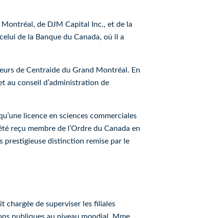
Montréal, de DJM Capital Inc., et de la
celui de la Banque du Canada, où il a
neurs de Centraide du Grand Montréal. En
et au conseil d’administration de
 qu’une licence en sciences commerciales
 a été reçu membre de l’Ordre du Canada en
s prestigieuse distinction remise par le
 chargée de superviser les filiales
tions publiques au niveau mondial. Mme