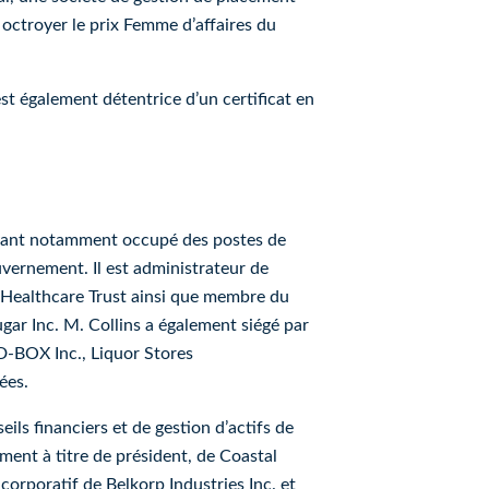
 octroyer le prix Femme d’affaires du
st également détentrice d’un certificat en
 ayant notamment occupé des postes de
uvernement. Il est administrateur de
RI Healthcare Trust ainsi que membre du
ar Inc. M. Collins a également siégé par
 D-BOX Inc., Liquor Stores
ées.
ils financiers et de gestion d’actifs de
ment à titre de président, de Coastal
corporatif de Belkorp Industries Inc. et