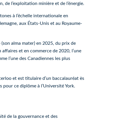
 de l’exploitation minière et de l’énergie.
es à l’échelle internationale en
 Allemagne, aux États-Unis et au Royaume-
 (son alma mater) en 2025, du prix de
en affaires et en commerce de 2020, l’une
mme l’une des Canadiennes les plus
o et est titulaire d’un baccalauréat ès
s pour ce diplôme à l’Université York.
ité de la gouvernance et des