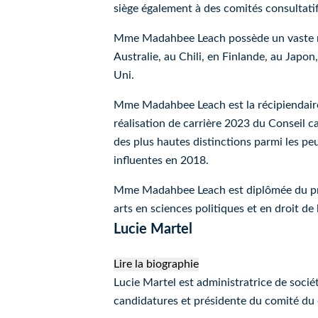
siège également à des comités consultatifs
Mme Madahbee Leach possède un vaste rés
Australie, au Chili, en Finlande, au Japo
Uni.
Mme Madahbee Leach est la récipiendaire 
réalisation de carrière 2023 du Conseil c
des plus hautes distinctions parmi les p
influentes en 2018.
Mme Madahbee Leach est diplômée du pro
arts en sciences politiques et en droit de
Lucie Martel
Lire la biographie
Lucie Martel
Lucie Martel est administratrice de soci
candidatures et présidente du comité du 