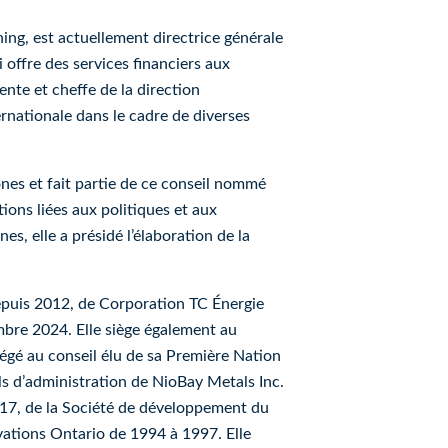
, est actuellement directrice générale
offre des services financiers aux
nte et cheffe de la direction
ernationale dans le cadre de diverses
s et fait partie de ce conseil nommé
tions liées aux politiques et aux
 elle a présidé l’élaboration de la
epuis 2012, de Corporation TC Énergie
bre 2024. Elle siège également au
iégé au conseil élu de sa Première Nation
ils d’administration de NioBay Metals Inc.
017, de la Société de développement du
vations Ontario de 1994 à 1997. Elle