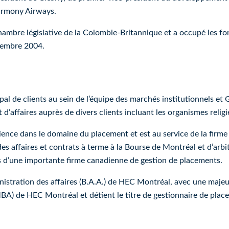
Harmony Airways.
ambre législative de la Colombie-Britannique et a occupé les fo
cembre 2004.
al de clients au sein de l’équipe des marchés institutionnels et G
 d’affaires auprès de divers clients incluant les organismes relig
ience dans le domaine du placement et est au service de la fir
s affaires et contrats à terme à la Bourse de Montréal et d’arbit
ès d’une importante firme canadienne de gestion de placements.
istration des affaires (B.A.A.) de HEC Montréal, avec une majeu
MBA) de HEC Montréal et détient le titre de gestionnaire de plac