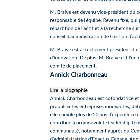
M. Braive est devenu vice-président du co
responsable de l’équipe, Revenu fixe, qui g
répartition de l’actif et à la recherche su
conseil d’administration de Gestion d’act
M. Braive est actuellement président du
d’innovation.
De plus, M. Braive est l’un
comité de placement.
Annick Charbonneau
Lire la biographie
Annick Charbonneau
Annick Charbonneau est cofondatrice et a
propulser les entreprises innovantes, dé
elle cumule plus de 20 ans d’expérience
contribue à promouvoir le leadership fém
communauté, notamment auprès du Centre 
d’administratrice d’Enactus Canada. Annic