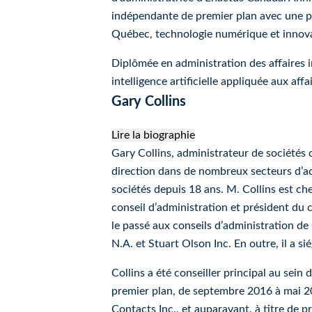
indépendante de premier plan avec une pré
Québec, technologie numérique et innova
Diplômée en administration des affaires i
intelligence artificielle appliquée aux a
Gary Collins
Lire la biographie
Gary Collins
Gary Collins, administrateur de sociétés
direction dans de nombreux secteurs d’act
sociétés depuis 18 ans. M. Collins est ch
conseil d’administration et président du
le passé aux conseils d’administration de
N.A. et Stuart Olson Inc. En outre, il a 
Collins a été conseiller principal au sein
premier plan, de septembre 2016 à mai 202
Contacts Inc., et auparavant, à titre de 