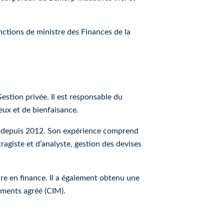
nctions de ministre des Finances de la
estion privée. Il est responsable du
ieux et de bienfaisance.
me depuis 2012. Son expérience comprend
ragiste et d’analyste, gestion des devises
re en finance. Il a également obtenu une
ements agréé (CIM).