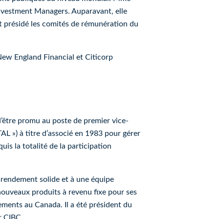
Investment Managers. Auparavant, elle
 présidé les comités de rémunération du
New England Financial et Citicorp
 d’être promu au poste de premier vice-
TAL
») à titre d’associé en 1983 pour gérer
is la totalité de la participation
n rendement solide et à une équipe
 nouveaux produits à revenu fixe pour ses
acements au Canada.
Il a été président du
r CIBC.