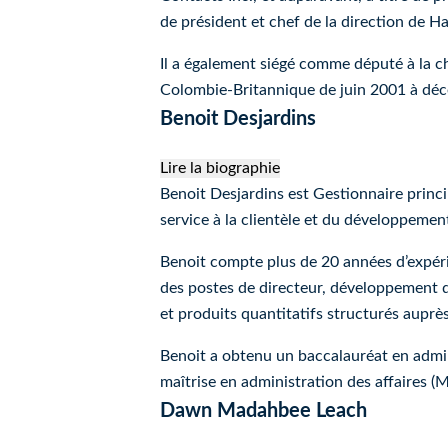
de président et chef de la direction de 
Il a également siégé comme député à la ch
Colombie-Britannique de juin 2001 à dé
Benoit Desjardins
Lire la biographie
Benoit Desjardins
Benoit Desjardins est Gestionnaire princip
service à la clientèle et du développement
Benoit compte plus de 20 années d’expér
des postes de directeur, développement de
et produits quantitatifs structurés aupr
Benoit a obtenu un baccalauréat en admin
maîtrise en administration des affaires (
Dawn Madahbee Leach