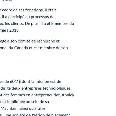
cadre de ses fonctions, il était
.
Il a participé au processus de
ec les clients.
De plus, il a été membre du
 mars 2018.
iège à son comité de recherche et
ational du Canada et est membre de son
que de 60M$ dont la mission est de
dirigé deux entreprises technologiques,
nt des femmes en entrepreneuriat, Annick
ent impliquée au sein de sa
ac Bain, ainsi qu’à titre
al, une société de gestion de placement