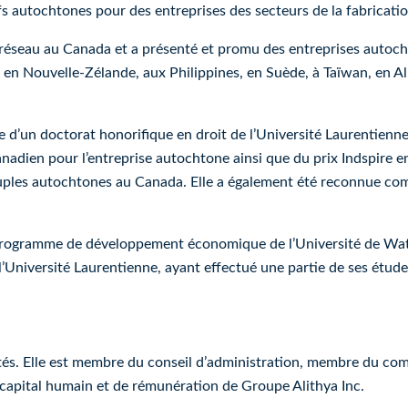
 autochtones pour des entreprises des secteurs de la fabrication,
eau au Canada et a présenté et promu des entreprises autochton
n, en Nouvelle-Zélande, aux Philippines, en Suède, à Taïwan, en
d’un doctorat honorifique en droit de l’Université Laurentienne
anadien pour l’entreprise autochtone ainsi que du prix Indspire 
euples autochtones au Canada. Elle a également été reconnue co
gramme de développement économique de l’Université de Waterlo
 l’Université Laurentienne, ayant effectué une partie de ses étude
étés. Elle est membre du conseil d’administration, membre du com
capital humain et de rémunération de Groupe Alithya Inc.