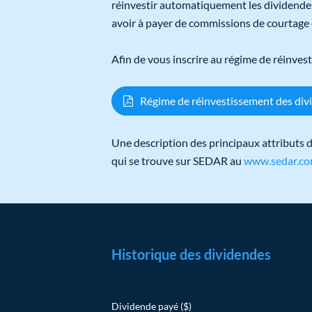
réinvestir automatiquement les dividendes
avoir à payer de commissions de courtage o
Afin de vous inscrire au régime de réinvest
Régime de réinvestissement des div
Une description des principaux attributs d
qui se trouve sur SEDAR au
www.sedar.c
Historique des dividendes
Dividende payé ($)