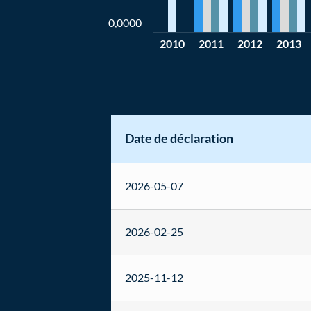
0,0000
2010
2011
2012
2013
Date de déclaration
2026-05-07
2026-02-25
2025-11-12