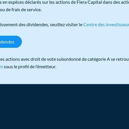
 en espèces déclarés sur les actions de Fiera Capital dans des act
u de frais de service.
issement des dividendes, veuillez visiter le
Centre des investisse
idendes
es actions avec droit de vote subordonné de catégorie A se retrou
om
sous le profil de l’émetteur.