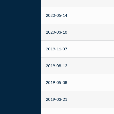
2020-05-14
2020-03-18
2019-11-07
2019-08-13
2019-05-08
2019-03-21