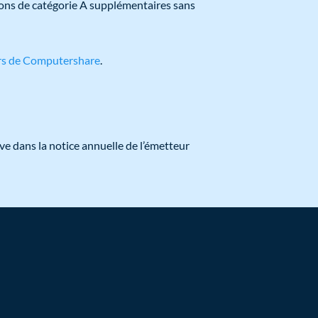
ions de catégorie A supplémentaires sans
urs de Computershare
.
ve dans la notice annuelle de l’émetteur