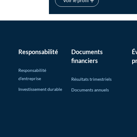
Voir le profil
Klaus Schuster
Responsabilité
Documents
É
financiers
p
Responsabilité
d’entreprise
Résultats trimestriels
Investissement durable
Documents annuels