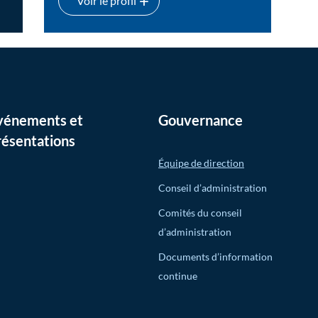
Voir le profil
John Valentini
vénements et
Gouvernance
résentations
Équipe de direction
Conseil d’administration
Comités du conseil
d’administration
Documents d’information
continue