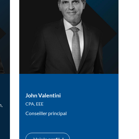
John Valentini
CPA, EEE
n,
Conseiller principal