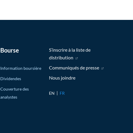
Bourse
S’inscrire à la liste de
distribution
(nouvelle fenêtre)
Communiqués de presse
(nouvelle fenêtr
Information boursière
Nous joindre
Dividendes
Couverture des
EN
FR
analystes