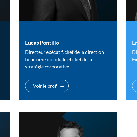
Lucas Pontillo
E
Directeur exécutif, chef de la direction
Di
financière mondiale et chef de la
Fi
stratégie corporative
Voir le profil
Lucas Pontillo