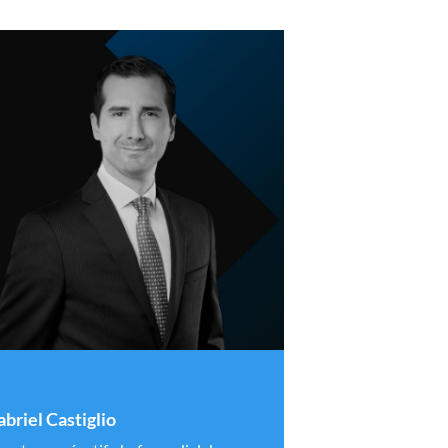
briel Castiglio