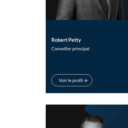
Robert Petty
Conseiller principal
Voir le profil
Robert Petty