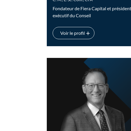
Fondateur de Fiera Capital et présiden
exécutif du Conseil
Voir le profil
Jean-Guy Desjardins