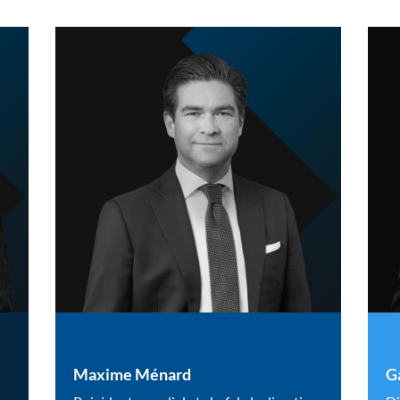
Maxime Ménard
Ga