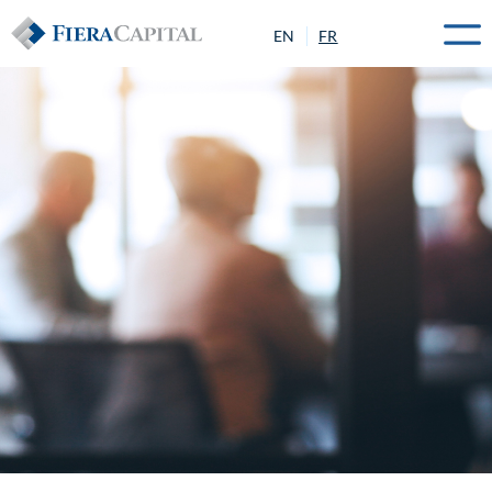
EN
FR